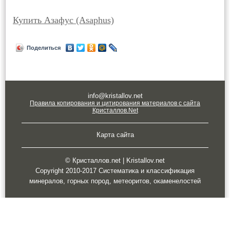
Купить Азафус (Asaphus)
Поделиться
info@kristallov.net
Правила копирования и цитирования материалов с сайта
Кристаллов.Net
Карта сайта
© Кристаллов.net | Kristallov.net
Copyright 2010-2017 Систематика и классификация
минералов, горных пород, метеоритов, окаменелостей