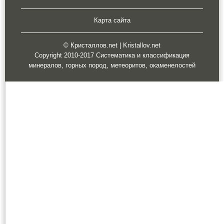
Карта сайта
© Кристаллов.net | Kristallov.net
Copyright 2010-2017 Систематика и классификация
минералов, горных пород, метеоритов, окаменелостей