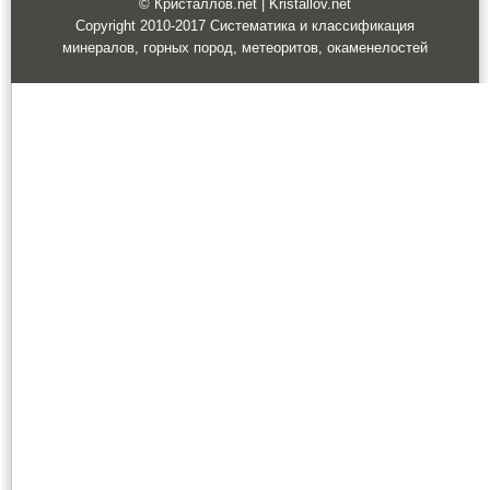
© Кристаллов.net | Kristallov.net
Copyright 2010-2017 Систематика и классификация
минералов, горных пород, метеоритов, окаменелостей