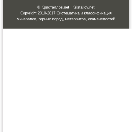
© Кристаллов.net | Kristallov.net
Copyright 2010-2017 Систематика и классификация
минералов, горных пород, метеоритов, окаменелостей