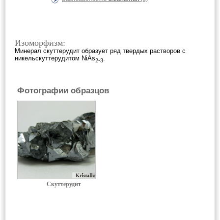
Изоморфизм:
Минерал скуттерудит образует ряд твердых растворов с
никельскуттерудитом NiAs
.
2-3
Фотографии образцов
Скуттерудит