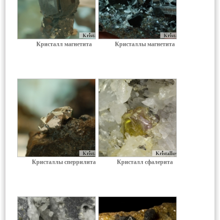
Кристалл магнетита
Кристаллы магнетита
Кристаллы сперрилита
Кристалл сфалерита