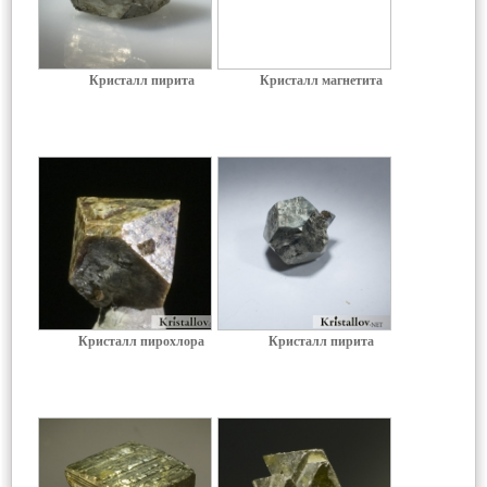
Кристалл пирита
Кристалл магнетита
Кристалл пирохлора
Кристалл пирита