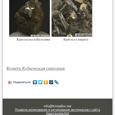
Кристаллы кобальтина
Кристалл пирита
Купить Кубическая сингония
Поделиться
info@kristallov.net
Правила копирования и цитирования материалов с сайта
Кристаллов.Net