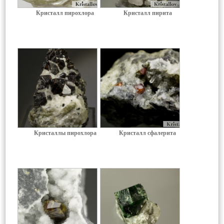
Кристалл пирохлора
Кристалл пирита
Кристаллы пирохлора
Кристалл сфалерита