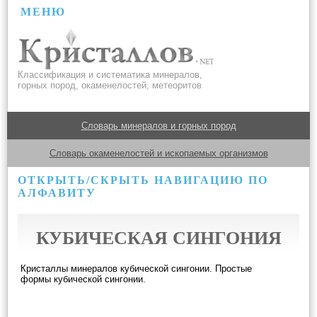
МЕНЮ
Классификация и систематика минералов,
горных пород, окаменелостей, метеоритов
Словарь минералов и горных пород
Словарь окаменелостей и ископаемых организмов
ОТКРЫТЬ/СКРЫТЬ НАВИГАЦИЮ ПО
АЛФАВИТУ
КУБИЧЕСКАЯ СИНГОНИЯ
Кристаллы минералов кубической сингонии. Простые
формы кубической сингонии.