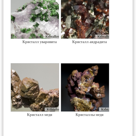
Кристалл уваровита
Кристалл андрадита
Кристалл меди
Кристаллы меди