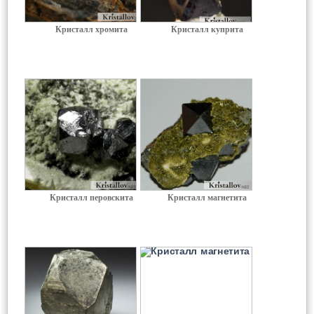
Кристалл хромита
Кристалл куприта
Кристалл перовскита
Кристалл магнетита