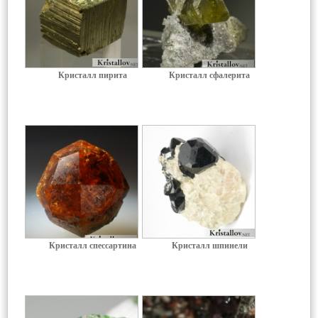
Кристалл пирита
Кристалл сфалерита
Кристалл спессартина
Кристалл шпинели