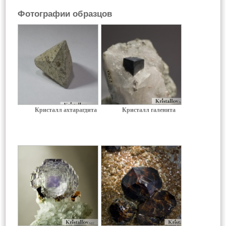
Фотографии образцов
Кристалл ахтарагдита
Кристалл галенита