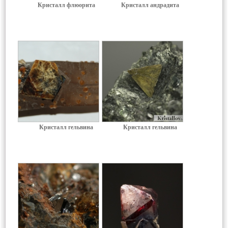
Кристалл флюорита
Кристалл андрадита
Кристалл гельвина
Кристалл гельвина