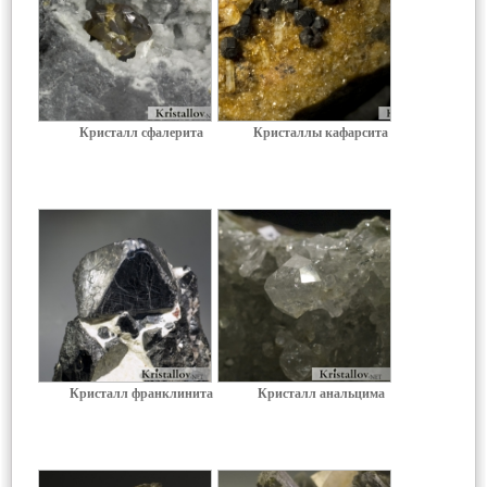
Кристалл сфалерита
Кристаллы кафарсита
Кристалл франклинита
Кристалл анальцима